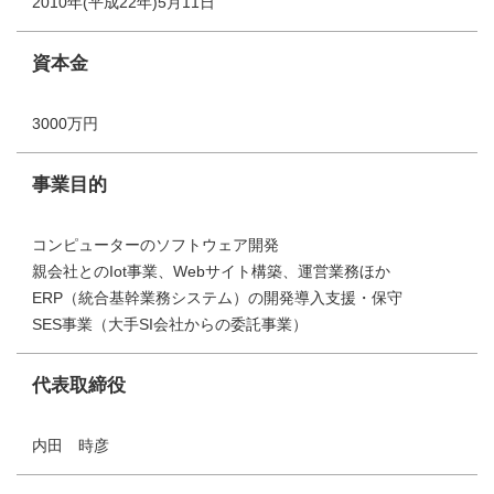
2010年(平成22年)5月11日
資本金
3000万円
事業目的
コンピューターのソフトウェア開発
親会社とのIot事業、Webサイト構築、運営業務ほか
ERP（統合基幹業務システム）の開発導入支援・保守
SES事業（大手SI会社からの委託事業）
代表取締役
内田 時彦