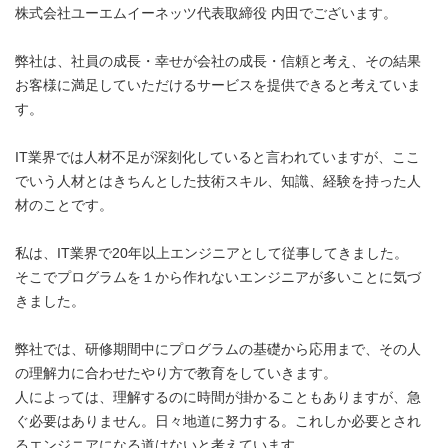
株式会社ユーエムイーネッツ代表取締役 内田でございます。
弊社は、社員の成長・幸せが会社の成長・信頼と考え、その結果
お客様に満足していただけるサービスを提供できると考えていま
す。
IT業界では人材不足が深刻化していると言われていますが、ここ
でいう人材とはきちんとした技術スキル、知識、経験を持った人
材のことです。
私は、IT業界で20年以上エンジニアとして従事してきました。
そこでプログラムを１から作れないエンジニアが多いことに気づ
きました。
弊社では、研修期間中にプログラムの基礎から応用まで、その人
の理解力に合わせたやり方で教育をしていきます。
人によっては、理解するのに時間が掛かることもありますが、急
ぐ必要はありません。日々地道に努力する。これしか必要とされ
るエンジニアになる道はないと考えています。