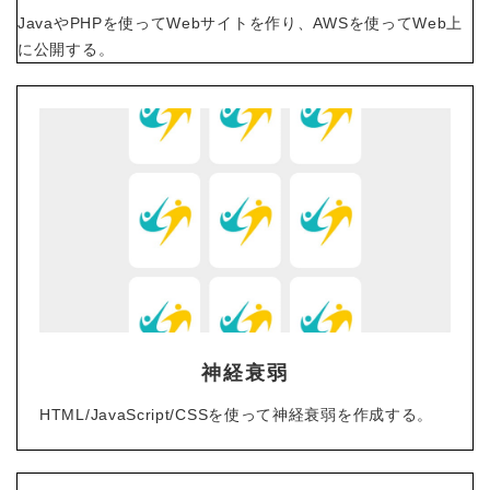
JavaやPHPを使ってWebサイトを作り、AWSを
使ってWeb上
に公開する。
神経衰弱
HTML/JavaScript/CSSを使って神経衰弱を作成する。