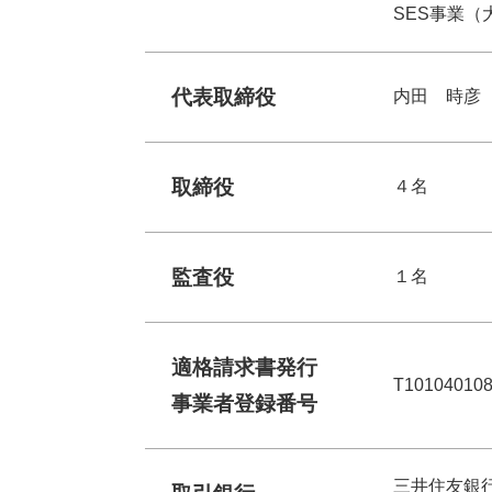
SES事業（
代表取締役
内田 時彦
取締役
４名
監査役
１名
適格請求書発行
T10104010
事業者登録番号
三井住友銀