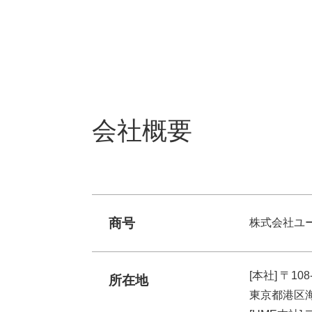
会社概要
商号
株式会社ユ
[本社] 〒108
所在地
東京都港区海