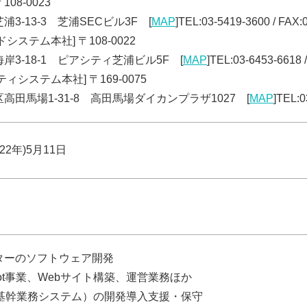
108-0023
3-13-3 芝浦SECビル3F [
MAP
]TEL:03-5419-3600 / FAX:
システム本社] 〒108-0022
岸3-18-1 ピアシティ芝浦ビル5F [
MAP
]TEL:03-6453-6618 
ィシステム本社] 〒169-0075
高田馬場1-31-8 高田馬場ダイカンプラザ1027 [
MAP
]TEL:0
22年)5月11日
ターのソフトウェア開発
ot事業、Webサイト構築、運営業務ほか
合基幹業務システム）の開発導入支援・保守