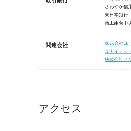
取引銀行
さわやか信
東日本銀行
商工組合中
株式会社ユ
関連会社
ユナイテッ
株式会社イ
アクセス