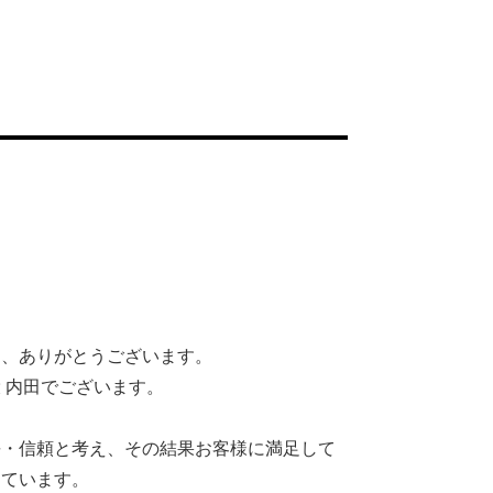
て、ありがとうございます。
 内田でございます。
長・信頼と考え、その結果お客様に満足して
えています。