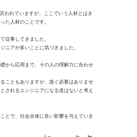
と言われていますが、ここでいう人材とはき
持った人材のことです。
して従事してきました。
ンジニアが多いことに気づきました。
基礎から応用まで、その人の理解力に合わせ
かることもありますが、急ぐ必要はありませ
要とされるエンジニアになる道はないと考え
くことで、社会全体に良い影響を与えていき