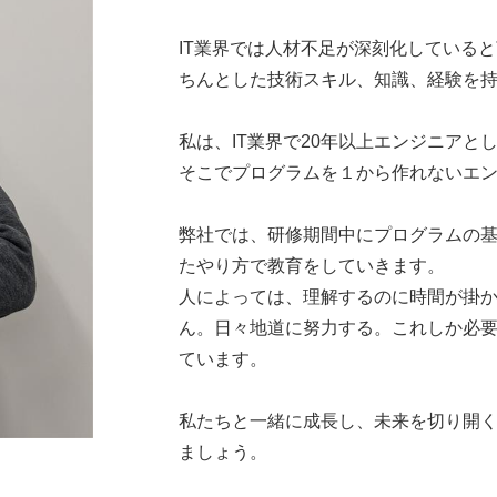
IT業界では人材不足が深刻化している
ちんとした技術スキル、知識、経験を
私は、IT業界で20年以上エンジニアと
そこでプログラムを１から作れないエ
弊社では、研修期間中にプログラムの
たやり方で教育をしていきます。
人によっては、理解するのに時間が掛
ん。日々地道に努力する。これしか必
ています。
私たちと一緒に成長し、未来を切り開
ましょう。