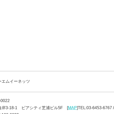
ーエムイーネッツ
-0022
岸3-18-1 ピアシティ芝浦ビル5F [
MAP
]TEL:03-6453-6767 