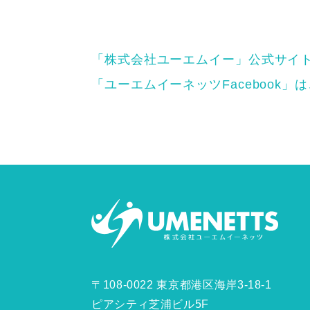
「株式会社ユーエムイー」公式サイ
「ユーエムイーネッツFacebook」
〒108-0022 東京都港区海岸3-18-1
ピアシティ芝浦ビル5F