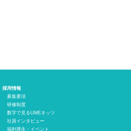
採用情報
募集要項
研修制度
数字で見るUMEネッツ
社員インタビュー
福利厚生・イベント