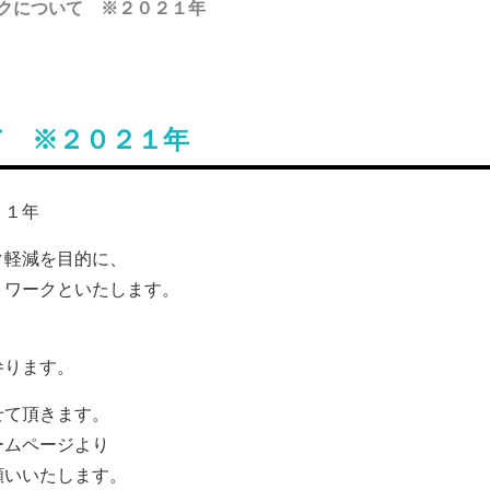
クについて ※２０２１年
て ※２０２１年
２１年
ク軽減を目的に、
トワークといたします。
参ります。
せて頂きます。
ームページより
願いいたします。