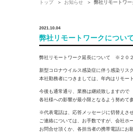
トップ
お知らせ
弊社リモートワー
2021.10.04
弊社リモートワークについ
弊社リモートワーク延長について ※２０
新型コロナウイルス感染症に伴う感染リス
本社勤務者につきましては、年内はリモー
今後も通常通り、業務は継続致しますので
各社様への影響が最小限となるよう努めて
※代表電話は、応答メッセージに切替えさ
ご連絡については、お手数ですが、会社ホ
お問合せ頂くか、各担当者の携帯電話にお